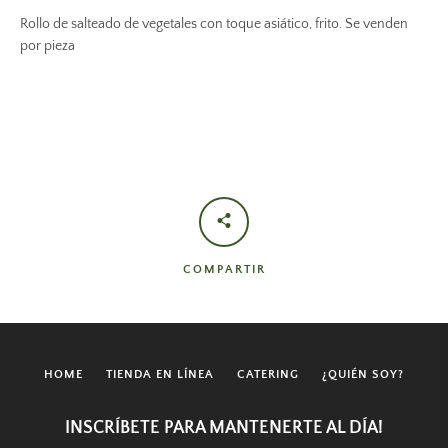
Rollo de salteado de vegetales con toque asiático, frito. Se venden
por pieza
Facebook
Instagram
YouTube
BUSCAR
COMPARTIR
HOME
TIENDA EN LÍNEA
CATERING
¿QUIÉN SOY?
INSCRÍBETE PARA MANTENERTE AL DÍA!